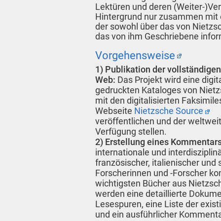
Lektüren und deren (Weiter-)Ve
Hintergrund nur zusammen mit
der sowohl über das von Nietzs
das von ihm Geschriebene infor
Vorgehensweise
1) Publikation der vollständige
Web:
Das Projekt wird eine digit
gedruckten Kataloges von Nietzs
mit den digitalisierten Faksimile
Webseite
Nietzsche Source
veröffentlichen und der weltwei
Verfügung stellen.
2) Erstellung eines Kommentars
internationale und interdiszipli
französischer, italienischer und
Forscherinnen und -Forscher ko
wichtigsten Bücher aus Nietzsch
werden eine detaillierte Dokum
Lesespuren, eine Liste der exis
und ein ausführlicher Kommentar 