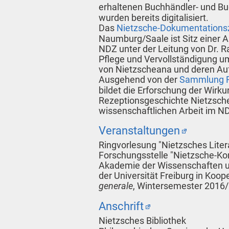
erhaltenen Buchhändler- und B
wurden bereits digitalisiert.
Das
Nietzsche-Dokumentations
Naumburg/Saale ist Sitz einer Ar
NDZ unter der Leitung von Dr. R
Pflege und Vervollständigung 
von Nietzscheana und deren Auf
Ausgehend von der
Sammlung R
bildet die Erforschung der Wirku
Rezeptionsgeschichte Nietzsch
wissenschaftlichen Arbeit im N
Veranstaltungen
Ringvorlesung "Nietzsches Litera
Forschungsstelle "Nietzsche-K
Akademie der Wissenschaften 
der Universität Freiburg in Koo
generale
, Wintersemester 2016
Anschrift
Nietzsches Bibliothek