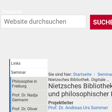
Deutsch
Links
Seminar
›
Sie sind hier:
Startseite
Semina
Nietzsches Bibliothek. Digitale …
Philosophie in
Nietzsches Bibliothek
Freiburg
und philosophische
Prof. Dr. Nadja
Germann
Projektleiter
Prof. Dr. Andreas Urs Sommer
Prof. Dr. Oliver