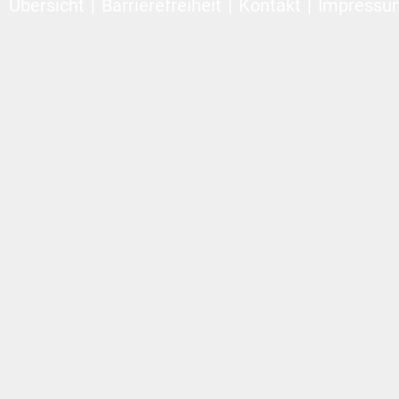
Übersicht
Barrierefreiheit
Kontakt
Impressu