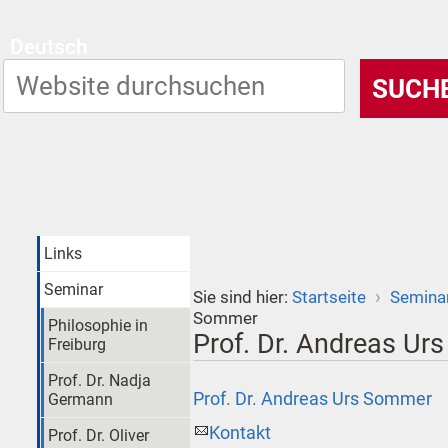
Deutsch
Links
Seminar
›
Sie sind hier:
Startseite
Semina
Sommer
Philosophie in
Prof. Dr. Andreas U
Freiburg
Prof. Dr. Nadja
Prof. Dr. Andreas Urs Sommer
Germann
Kontakt
Prof. Dr. Oliver