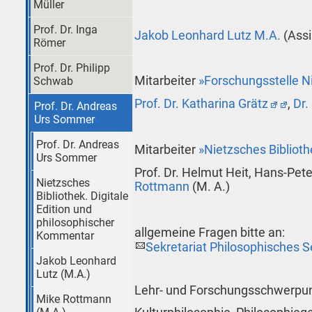
Müller
Prof. Dr. Inga
Jakob Leonhard Lutz M.A.
(Assi
Römer
Prof. Dr. Philipp
Mitarbeiter
»Forschungsstelle 
Schwab
Prof. Dr. Katharina Grätz
,
Dr.
Prof. Dr. Andreas
Urs Sommer
Prof. Dr. Andreas
Mitarbeiter
»Nietzsches Biblioth
Urs Sommer
Prof. Dr. Helmut Heit, Hans-Pete
Nietzsches
Rottmann
(M. A.)
Bibliothek. Digitale
Edition und
philosophischer
allgemeine Fragen bitte an:
Kommentar
Sekretariat Philosophisches 
Jakob Leonhard
Lutz (M.A.)
Lehr- und Forschungsschwerpun
Mike Rottmann